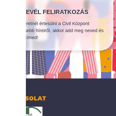
HÍRLEVÉL FELIRATKOZÁS
Ha szeretnél értesülni a Civil Központ
legfrissebb híreiről, akkor add meg neved és
email címed!
KAPCSOLAT