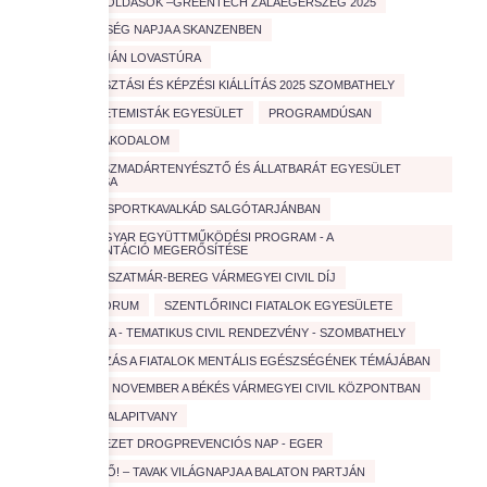
OKOS MEGOLDÁSOK –GREENTECH ZALAEGERSZEG 2025
ÖNKÉNTESSÉG NAPJA A SKANZENBEN
ŐSEINK ÚTJÁN LOVASTÚRA
PÁLYAVÁLASZTÁSI ÉS KÉPZÉSI KIÁLLÍTÁS 2025 SZOMBATHELY
PÉCSI EGYETEMISTÁK EGYESÜLET
PROGRAMDÚSAN
SÁRKÖZI LAKODALOM
SAVARIA DÍSZMADÁRTENYÉSZTŐ ÉS ÁLLATBARÁT EGYESÜLET
BEMUTATÁSA
SPORT
SPORTKAVALKÁD SALGÓTARJÁNBAN
SVÁJCI-MAGYAR EGYÜTTMŰKÖDÉSI PROGRAM - A
PÁLYAORIENTÁCIÓ MEGERŐSÍTÉSE
SZABOLCS-SZATMÁR-BEREG VÁRMEGYEI CIVIL DÍJ
SZAKMAI FORUM
SZENTLŐRINCI FIATALOK EGYESÜLETE
SZOCIOSÉTA - TEMATIKUS CIVIL RENDEZVÉNY - SZOMBATHELY
TANÁCSKOZÁS A FIATALOK MENTÁLIS EGÉSZSÉGÉNEK TÉMÁJÁBAN
TARTALMAS NOVEMBER A BÉKÉS VÁRMEGYEI CIVIL KÖZPONTBAN
TESZ VESZ ALAPITVANY
TISZTA ÉLVEZET DROGPREVENCIÓS NAP - EGER
TISZTA JÖVŐ! – TAVAK VILÁGNAPJA A BALATON PARTJÁN