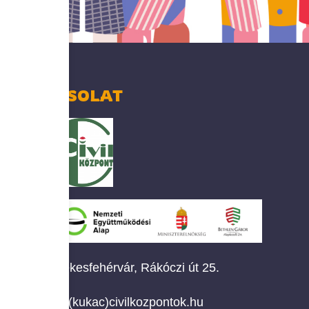
KAPCSOLAT
Székesfehérvár, Rákóczi út 25.
info(kukac)civilkozpontok.hu