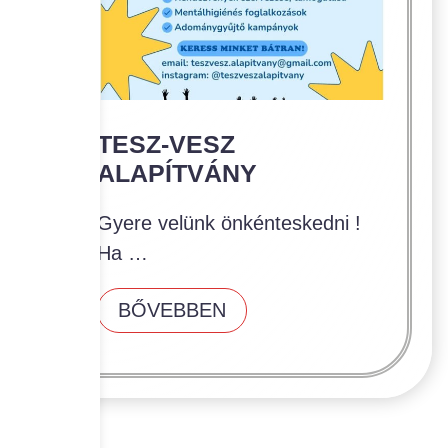
Hírlevelek
TESZ-VESZ
ALAPÍTVÁNY
Gyere velünk önkénteskedni !
Ha …
BŐVEBBEN