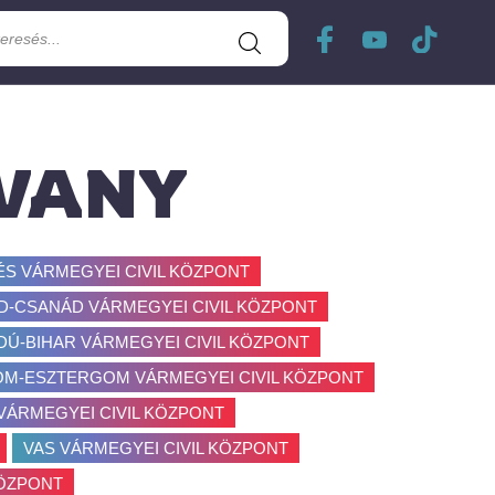
TVANY
ÉS VÁRMEGYEI CIVIL KÖZPONT
-CSANÁD VÁRMEGYEI CIVIL KÖZPONT
DÚ-BIHAR VÁRMEGYEI CIVIL KÖZPONT
M-ESZTERGOM VÁRMEGYEI CIVIL KÖZPONT
ÁRMEGYEI CIVIL KÖZPONT
VAS VÁRMEGYEI CIVIL KÖZPONT
KÖZPONT