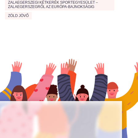
ZALAEGERSZEGI KÉTKERÉK SPORTEGYESÜLET –
ZALAEGERSZEGRŐL AZ EURÓPA-BAJNOKSÁGIG
ZÖLD JÖVŐ