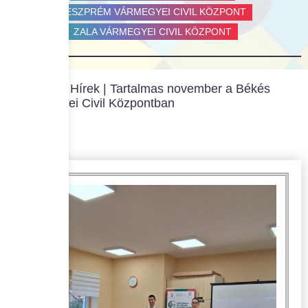
Hírlevelek
VESZPRÉM VÁRMEGYEI CIVIL KÖZPONT
ZALA VÁRMEGYEI CIVIL KÖZPONT
Főoldal
|
Hírek
| Tartalmas november a Békés
Vármegyei Civil Központban