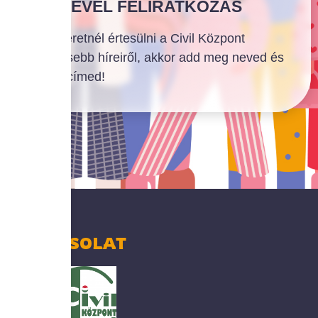
HÍRLEVÉL FELIRATKOZÁS
Ha szeretnél értesülni a Civil Központ
legfrissebb híreiről, akkor add meg neved és
email címed!
KAPCSOLAT